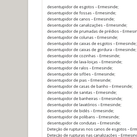
desentupidor de esgotos – Ermesinde;
desentupidor de fossas – Ermesinde;
desentupidor de canos – Ermesinde;
desentupidor de canalizações – Ermesinde;
desentupidor de prumadas de prédios – Ermesi
desentupidor de colunas – Ermesinde;
desentupidor de caixas de esgotos – Ermesinde;
desentupidor de caixas de gordura – Ermesinde;
desentupidor de cozinhas – Ermesinde;
desentupidor de lava-loiças – Ermesinde;
desentupidor de ralos – Ermesinde;
desentupidor de sifões – Ermesinde;
desentupidor de pias – Ermesinde;
desentupidor de casas de banho – Ermesinde;
desentupidor de sanitas – Ermesinde;
desentupidor de banheiras – Ermesinde;
desentupidor de lavatórios – Ermesinde;
desentupidor de bidés – Ermesinde;
desentupidor de polibans – Ermesinde;
desentupidor de condutas – Ermesinde;
Deteção de rupturas nos canos de esgotos – Er
Deteção de rupturas nas canalizações – Ermesin