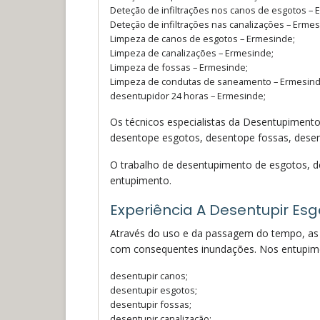
Deteção de infiltrações nos canos de esgotos – 
Deteção de infiltrações nas canalizações – Ermes
Limpeza de canos de esgotos – Ermesinde;
Limpeza de canalizações – Ermesinde;
Limpeza de fossas – Ermesinde;
Limpeza de condutas de saneamento – Ermesind
desentupidor 24 horas – Ermesinde;
Os técnicos especialistas da Desentupiment
desentope esgotos, desentope fossas, desent
O trabalho de desentupimento de esgotos, de
entupimento.
Experiência A Desentupir Esg
Através do uso e da passagem do tempo, as 
com consequentes inundações. Nos entupime
desentupir canos;
desentupir esgotos;
desentupir fossas;
desentupir canalização;