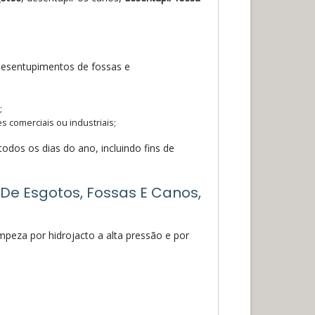
 desentupimentos de fossas e
;
s comerciais ou industriais;
odos os dias do ano, incluindo fins de
De Esgotos, Fossas E Canos,
peza por hidrojacto a alta pressão e por