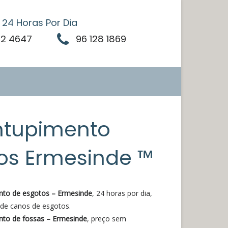
24 Horas Por Dia
92 4647
96 128 1869
ntupimento
os Ermesinde ™
to de esgotos – Ermesinde
, 24 horas por dia,
de canos de esgotos.
to de fossas – Ermesinde
, preço sem