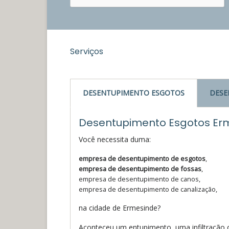
Serviços
DESENTUPIMENTO ESGOTOS
DESE
Desentupimento Esgotos Er
Você necessita duma:
empresa de desentupimento de esgotos
,
empresa de desentupimento de fossas
,
empresa de desentupimento de canos,
empresa de desentupimento de canalização,
na cidade de Ermesinde?
Aconteceu um entupimento, uma infiltração 