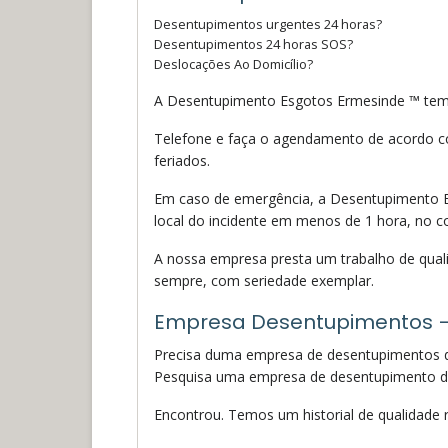
Desentupimentos urgentes 24 horas?
Desentupimentos 24 horas SOS?
Deslocações Ao Domicílio?
A Desentupimento Esgotos Ermesinde ™ tem t
Telefone e faça o agendamento de acordo co
feriados.
Em caso de emergência, a Desentupimento Es
local do incidente em menos de 1 hora, no c
A nossa empresa presta um trabalho de qualid
sempre, com seriedade exemplar.
Empresa Desentupimentos 
Precisa duma empresa de desentupimentos 
Pesquisa uma empresa de desentupimento d
Encontrou. Temos um historial de qualidade r