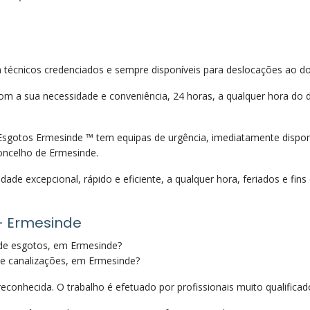
écnicos credenciados e sempre disponíveis para deslocações ao do
m a sua necessidade e conveniência, 24 horas, a qualquer hora do d
gotos Ermesinde ™ tem equipas de urgência, imediatamente disponív
oncelho de Ermesinde.
ade excepcional, rápido e eficiente, a qualquer hora, feriados e fin
– Ermesinde
de esgotos, em Ermesinde?
e canalizações, em Ermesinde?
econhecida. O trabalho é efetuado por profissionais muito qualificad