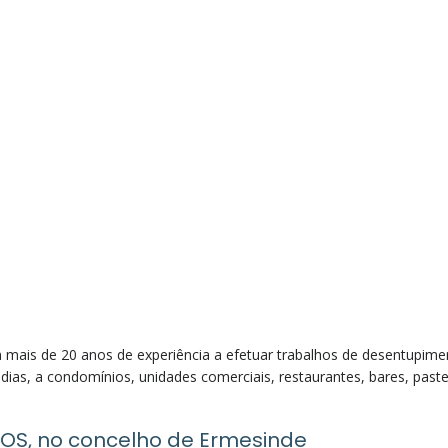
is de 20 anos de experiência a efetuar trabalhos de desentupiment
ias, a condomínios, unidades comerciais, restaurantes, bares, pastel
OS, no concelho de Ermesinde