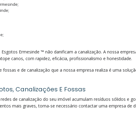
Ermesinde;
inde;
e;
o Esgotos Ermesinde ™ não danificam a canalização. A nossa empre
ope canos, com rapidez, eficácia, profissionalismo e honestidade.
 fossas e de canalização que a nossa empresa realiza é uma solução
otos, Canalizações E Fossas
redes de canalização do seu imóvel acumulam resíduos sólidos e g
ntos mais graves, torna-se necessário contactar uma empresa de d