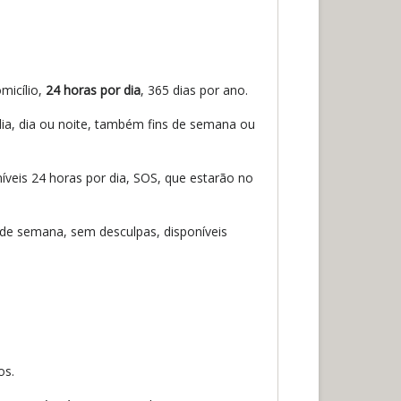
micílio,
24 horas por dia
, 365 dias por ano.
ia, dia ou noite, também fins de semana ou
eis 24 horas por dia, SOS, que estarão no
s de semana, sem desculpas, disponíveis
os.