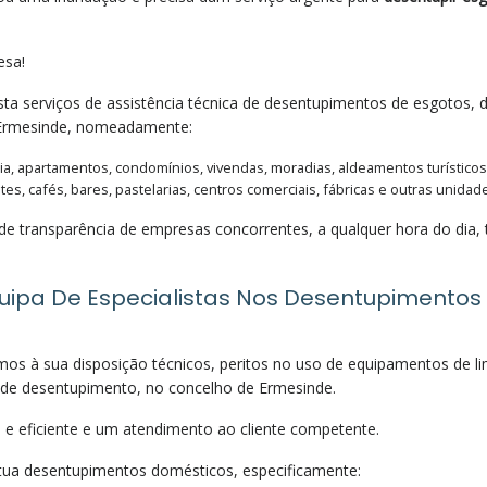
esa!
ta serviços de assistência técnica de desentupimentos de esgotos,
 Ermesinde, nomeadamente:
a, apartamentos, condomínios, vivendas, moradias, aldeamentos turísticos
es, cafés, bares, pastelarias, centros comerciais, fábricas e outras unidade
de transparência de empresas concorrentes, a qualquer hora do dia, t
ipa De Especialistas Nos Desentupimentos 
os à sua disposição técnicos, peritos no uso de equipamentos de lim
s de desentupimento, no concelho de Ermesinde.
 e eficiente e um atendimento ao cliente competente.
ua desentupimentos domésticos, especificamente: