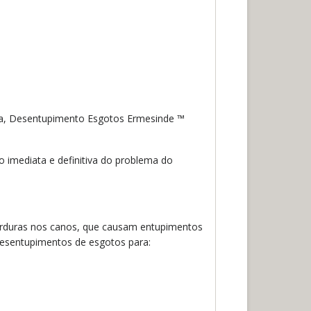
sa, Desentupimento Esgotos Ermesinde ™
 imediata e definitiva do problema do
orduras nos canos, que causam entupimentos
esentupimentos de esgotos para: