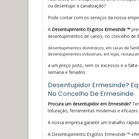
ou desentupir a canalização?
Pode contar com os serviços da nossa empr
A
Desentupimento Esgotos Ermesinde ™
pres
desentupimentos de canos, no concelho de
desentupimentos domésticos, em casas de famíli
desentupimentos industriais, em lojas, restaurant
a um preço justo, sem os excessos e a falta 
semana e feriados.
Desentupidor Ermesinde? Equ
No Concelho De Ermesinde
Procura um desentupidor em Ermesinde?
Tem
trituração, ferramentas modernas e eficaze
A nossa empresa garante um trabalho rápido
A Desentupimento Esgotos Ermesinde ™ efet