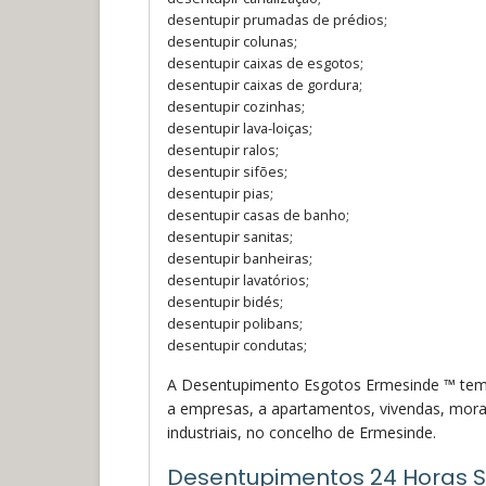
desentupir prumadas de prédios;
desentupir colunas;
desentupir caixas de esgotos;
desentupir caixas de gordura;
desentupir cozinhas;
desentupir lava-loiças;
desentupir ralos;
desentupir sifões;
desentupir pias;
desentupir casas de banho;
desentupir sanitas;
desentupir banheiras;
desentupir lavatórios;
desentupir bidés;
desentupir polibans;
desentupir condutas;
A Desentupimento Esgotos Ermesinde ™ tem ma
a empresas, a apartamentos, vivendas, morad
industriais, no concelho de Ermesinde.
Desentupimentos 24 Horas S